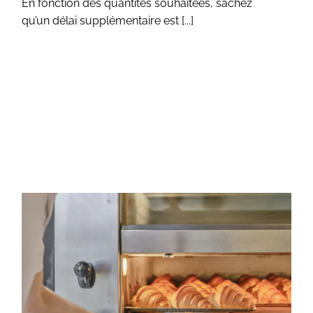
En fonction des quantités souhaitées, sachez
qu’un délai supplémentaire est [...]