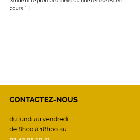
Si une offre promotionnelle ou une remise est en
cours [...]
CONTACTEZ-NOUS
du lundi au vendredi
de 8h00 à 18h00 au
02 43 05 10 41