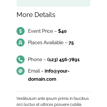
More Details
Event Price –
$40
Places Available –
75
Phone –
(123) 456-7891
Email –
info@your-
domain.com
Vestibulum ante ipsum primis in faucibus
orci luctus et ultrices posuere cubilia