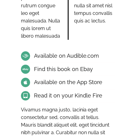
rutrum congue
nulla sit amet nisl
leo eget
tempus convallis
malesuada. Nulla
quis ac lectus.
quis lorem ut
libero malesuada
Available on Audible.com
Find this book on Ebay
Available on the App Store
Read it on your Kindle Fire
Vivamus magna justo, lacinia eget
consectetur sed, convallis at tellus.
Mauris blandit aliquet elit, eget tincidunt
nibh pulvinar a. Curabitur non nulla sit