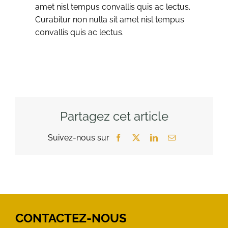
amet nisl tempus convallis quis ac lectus.
Curabitur non nulla sit amet nisl tempus
convallis quis ac lectus.
Partagez cet article
Facebook
X
LinkedIn
Email
CONTACTEZ-NOUS